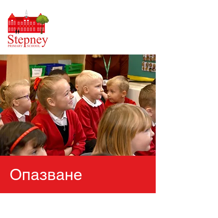
Опазване