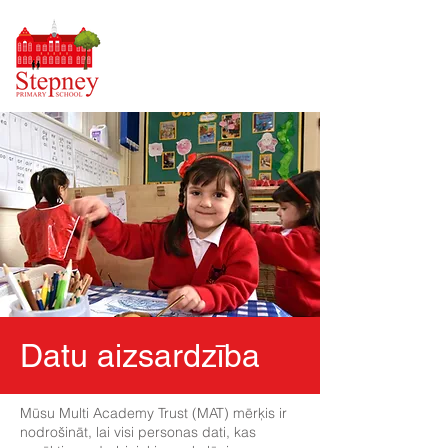
Datu aizsardzība
Mūsu Multi Academy Trust (MAT) mērķis ir
nodrošināt, lai visi personas dati, kas