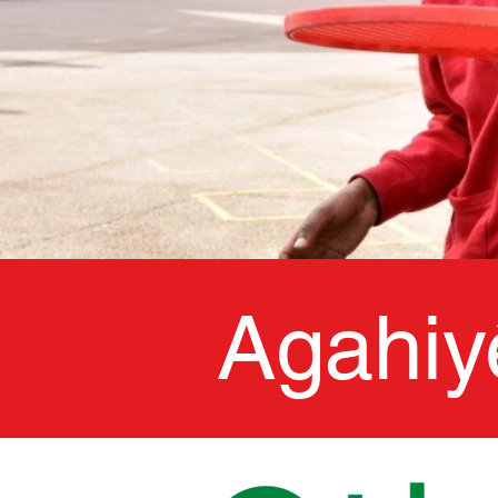
Agahiy