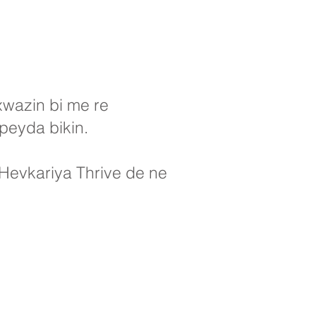
xwazin bi me re
peyda bikin.
 Hevkariya Thrive de ne