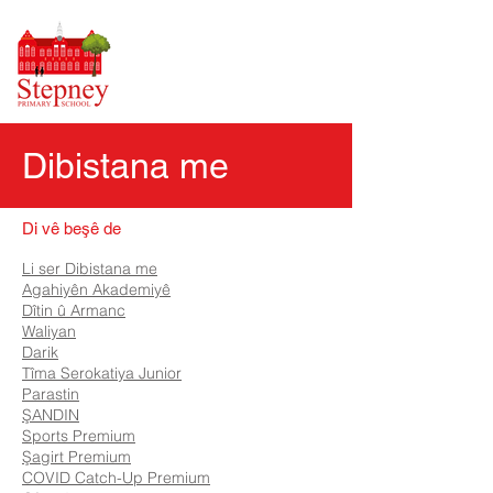
Dibistana me
Di vê beşê de
Li ser Dibistana me
Agahiyên Akademiyê
Dîtin û Armanc
Waliyan
Darik
Tîma Serokatiya Junior
Parastin
ŞANDIN
Sports Premium
Şagirt Premium
COVID Catch-Up Premium