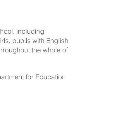
hool, including
rls, pupils with English
hroughout the whole of
partment for Education