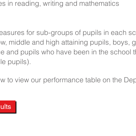
 in reading, writing and mathematics
asures for sub-groups of pupils in each sc
, middle and high attaining pupils, boys, gi
ge and pupils who have been in the school t
e pupils).
low to view our performance table on the De
ults