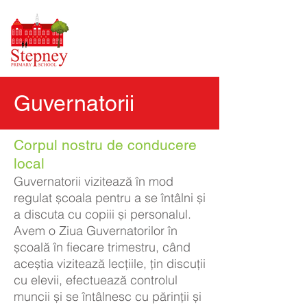
Guvernatorii
Corpul nostru de conducere
local
Guvernatorii vizitează în mod
regulat școala pentru a se întâlni și
a discuta cu copiii și personalul.
Avem o Ziua Guvernatorilor în
școală în fiecare trimestru, când
aceștia vizitează lecțiile, țin discuții
cu elevii, efectuează controlul
muncii și se întâlnesc cu părinții și