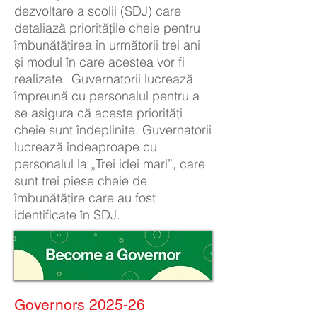
dezvoltare a școlii (SDJ) care
detaliază prioritățile cheie pentru
îmbunătățirea în următorii trei ani
și modul în care acestea vor fi
realizate.
Guvernatorii lucrează
împreună cu personalul pentru a
se asigura că aceste priorități
cheie sunt îndeplinite. Guvernatorii
lucrează îndeaproape cu
personalul la „Trei idei mari”, care
sunt trei piese cheie de
îmbunătățire care au fost
identificate în SDJ.
Governors 2025-26