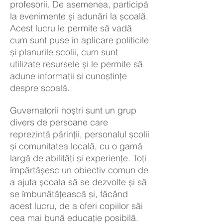
profesorii. De asemenea, participă
la evenimente și adunări la școală.
Acest lucru le permite să vadă
cum sunt puse în aplicare politicile
și planurile școlii, cum sunt
utilizate resursele și le permite să
adune informații și cunoștințe
despre școală.
Guvernatorii noștri sunt un grup
divers de persoane care
reprezintă părinții, personalul școlii
și comunitatea locală, cu o gamă
largă de abilități și experiențe. Toți
împărtășesc un obiectiv comun de
a ajuta școala să se dezvolte și să
se îmbunătățească și, făcând
acest lucru, de a oferi copiilor săi
cea mai bună educație posibilă.