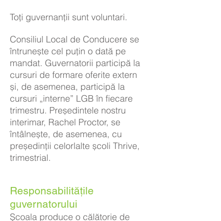
Toți guvernanții sunt voluntari.
Consiliul Local de Conducere se
întrunește cel puțin o dată pe
mandat. Guvernatorii participă la
cursuri de formare oferite extern
și, de asemenea, participă la
cursuri „interne” LGB în fiecare
trimestru. Președintele nostru
interimar, Rachel Proctor, se
întâlnește, de asemenea, cu
președinții celorlalte școli Thrive,
trimestrial.
Responsabilitățile
guvernatorului
Școala produce o călătorie de