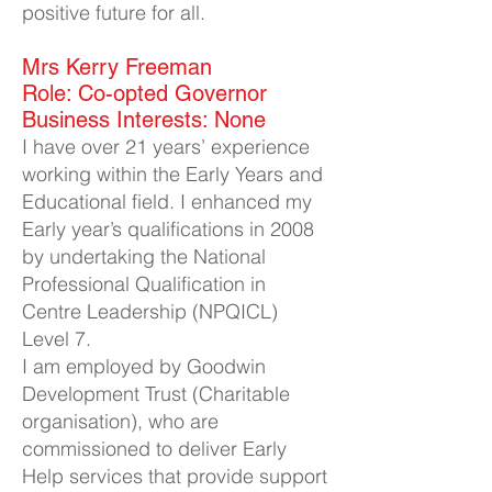
positive future for all.
Mrs Kerry Freeman​
Role: Co-opted Governor
Business Interests: None
I have over 21 years’ experience
working within the Early Years and
Educational field. I enhanced my
Early year’s qualifications in 2008
by undertaking the National
Professional Qualification in
Centre Leadership (NPQICL)
Level 7.
I am employed by Goodwin
Development Trust (Charitable
organisation), who are
commissioned to deliver Early
Help services that provide support