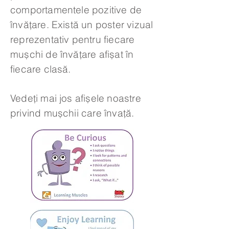
comportamentele pozitive de
învățare. Există un poster vizual
reprezentativ pentru fiecare
mușchi de învățare afișat în
fiecare clasă.
Vedeți mai jos afișele noastre
privind mușchii care învață.