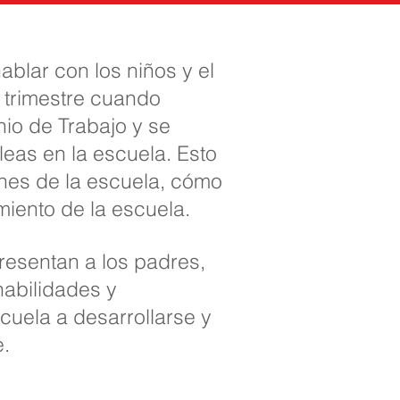
blar con los niños y el
 trimestre cuando
nio de Trabajo y se
eas en la escuela. Esto
anes de la escuela, cómo
miento de la escuela.
esentan a los padres,
habilidades y
cuela a desarrollarse y
e.