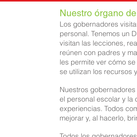
Nuestro órgano de
Los gobernadores visita
personal. Tenemos un D
visitan las lecciones, r
reúnen con padres y mae
les permite ver cómo se
se utilizan los recursos
Nuestros gobernadores 
el personal escolar y l
experiencias. Todos com
mejorar y, al hacerlo, b
Todos los gobernadores 