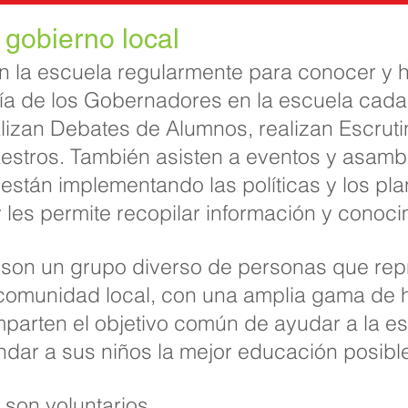
 gobierno local
n la escuela regularmente para conocer y ha
ía de los Gobernadores en la escuela cada
ealizan Debates de Alumnos, realizan Escruti
stros. También asisten a eventos y asambl
 están implementando las políticas y los pl
 y les permite recopilar información y conoci
son un grupo diverso de personas que repr
a comunidad local, con una amplia gama de 
parten el objetivo común de ayudar a la es
rindar a sus niños la mejor educación posibl
son voluntarios.