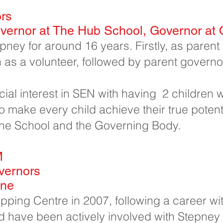
ors
overnor at The Hub School, Governor at 
epney for around 16 years. Firstly, as paren
 as a volunteer, followed by parent governor 
al interest in SEN with having 2 children wi
o make every child achieve their true potent
the School and the Governing Body.
​
overnors
one
opping Centre in 2007, following a career w
d have been actively involved with Stepney 