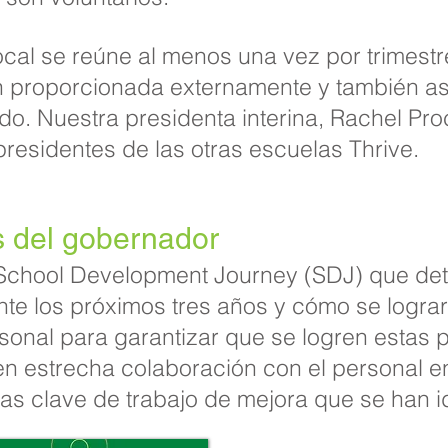
cal se reúne al menos una vez por trimest
ón proporcionada externamente y también as
do. Nuestra presidenta interina, Rachel Pro
presidentes de las otras escuelas Thrive.
 del gobernador
chool Development Journey (SDJ) que detal
nte los próximos tres años y cómo se logra
rsonal para garantizar que se logren estas 
n estrecha colaboración con el personal en
zas clave de trabajo de mejora que se han i