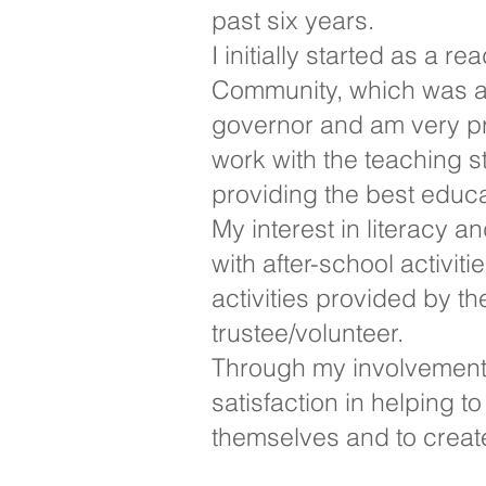
past six years.
I initially started as a 
Community, which was al
governor and am very pro
work with the teaching st
providing the best educa
My interest in literacy a
with after-school activiti
activities provided by th
trustee/volunteer.
Through my involvement i
satisfaction in helping 
themselves and to create 