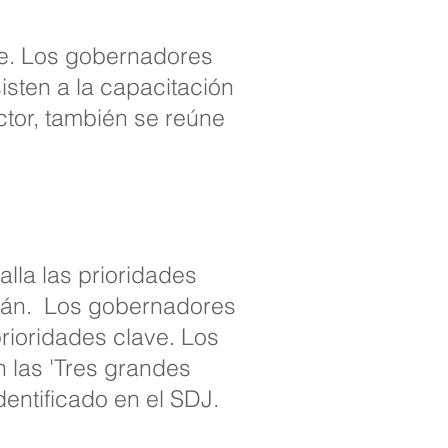
re. Los gobernadores
isten a la capacitación
ctor, también se reúne
la las prioridades
rán.
Los gobernadores
prioridades clave. Los
 las 'Tres grandes
dentificado en el SDJ.