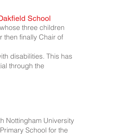
Oakfield School
t whose three children
then finally Chair of
th disabilities. This has
ial through the
ith Nottingham University
Primary School for the