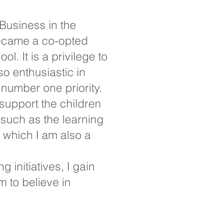
 Business in the
became a co-opted
. It is a privilege to
so enthusiastic in
 number one priority.
o support the children
s such as the learning
, which I am also a
initiatives, I gain
m to believe in