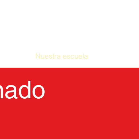
CASA
Nuestra escuela
Plan de estu
nado