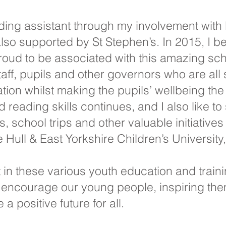
reading assistant through my involvement with
so supported by St Stephen’s. In 2015, I 
ud to be associated with this amazing school
aff, pupils and other governors who are all 
tion whilst making the pupils’ wellbeing the
nd reading skills continues, and I also like t
es, school trips and other valuable initiative
e Hull & East Yorkshire Children’s University
n these various youth education and training 
to encourage our young people, inspiring the
a positive future for all.