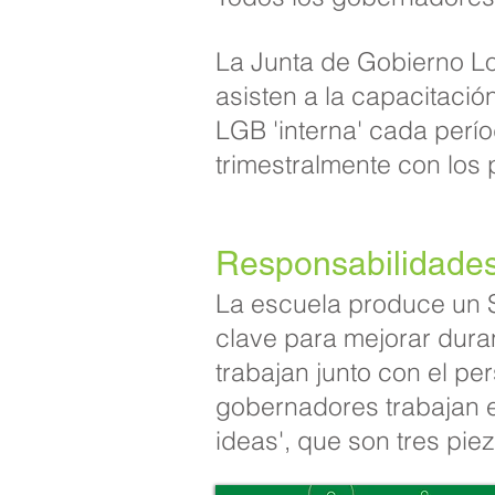
La Junta de Gobierno Lo
asisten a la capacitaci
LGB 'interna' cada perío
trimestralmente con los 
Responsabilidades
La escuela produce un S
clave para mejorar dura
trabajan junto con el pe
gobernadores trabajan e
ideas', que son tres pie