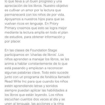
lo que lleva a un buen progreso y una
apreciación de los libros. Nuestro objetivo
es cultivar un amor por la lectura que
permanecerá con los niños de por vida.
Apoyamos a nuestros hijos para que se
vuelvan ricos en lenguaje. En Priory
Primary creemos que esto se logra mejor
mediante la lectura amplia en todo el plan
de estudios, para obtener información y
por placer.
En las clases de Foundation Stage
participamos en 'charlas de libros'. Los
niños aprenden a manejar los libros, se les
anima a hablar constantemente de lo que
está pasando y empiezan a reconocer
algunas palabras clave. Todo esto sucede
junto con un programa de fonética llamado
Read Write Inc para que cuando los niños
estén aprendiendo letras y sonidos
siempre puedan aplicar las habilidades a
los libros que están leyendo. Los niños
escuchan cuentos dos veces al día y se
unen al lenguaje, las acciones y la rima