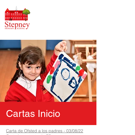
Cartas Inicio
Carta de Ofsted a los padres - 03/08/22