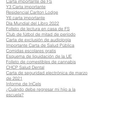
Carta importante de FS
Y3 Carta importante
Residencial Carlton Lodge
Y6 carta importante
Día Mundial del Libro 2022
Folleto de lectura en casa de FS
Club de fútbol de mitad de período
Carta de exclusión de audiología
Importante Carta de Salud Pública
Comidas escolares gratis
Esquema de liquidación de la UE
Folleto de comestibles de cannabis
CHCP Salud Dental
Carta de seguridad electrónica de marzo
de 2021
Informe de InCels
¿Cuándo debe regresar mi hijo a la
escuela?