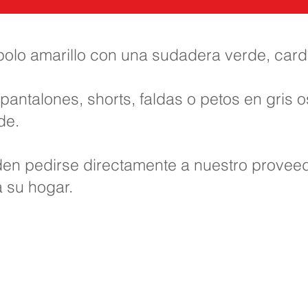
polo amarillo con una sudadera verde, cardi
pantalones, shorts, faldas o petos en gris 
de.
den pedirse directamente a nuestro provee
a su hogar.