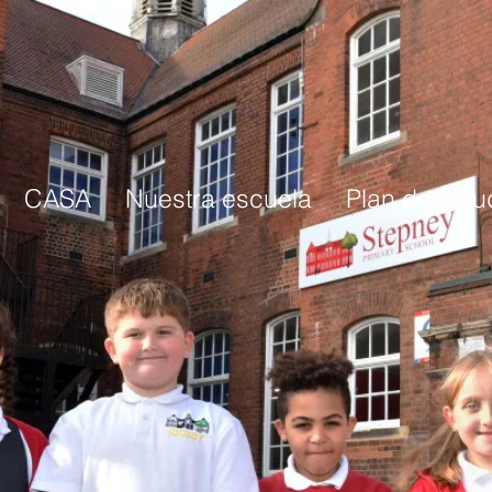
CASA
Nuestra escuela
Plan de estu