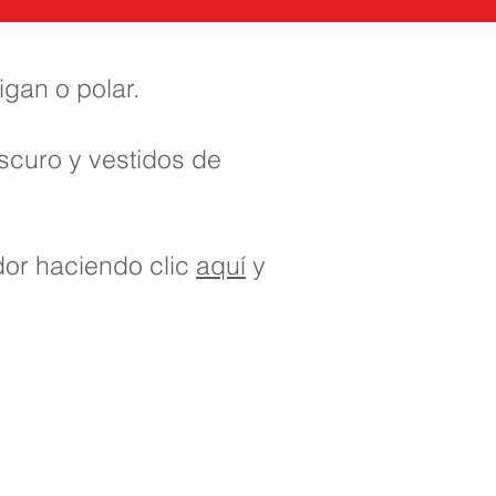
gan o polar.
oscuro y vestidos de
dor haciendo clic
aquí
y