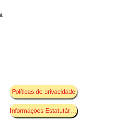
i.
Políticas de privacidade
Informações Estatutárias
 à