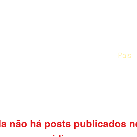
CASA
Nossa escola
Currículo
Pais
a não há posts publicados n