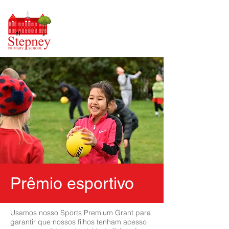
Prêmio esportivo
Usamos nosso Sports Premium Grant para
garantir que nossos filhos tenham acesso