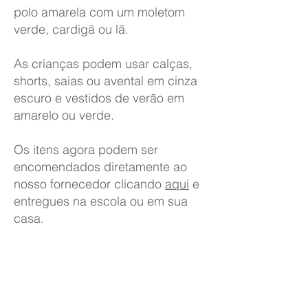
polo amarela com um moletom
verde, cardigã ou lã.
As crianças podem usar calças,
shorts, saias ou avental em cinza
escuro e vestidos de verão em
amarelo ou verde.
Os itens agora podem ser
encomendados diretamente ao
nosso fornecedor clicando
aqui
e
entregues na escola ou em sua
casa.