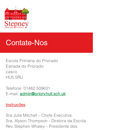
Contate-Nos
Escola Primária do Priorado
Estrada do Priorado
casco
HU5 5RU
Telefone:
01482 509631
E-mail:
admin@priory.hull.sch.uk
instruções
Sra Julia Mitchell – Chefe Executiva
Sra. Alyson Thompson - Diretora da Escola
Rev. Stephen Whaley – Presidente dos