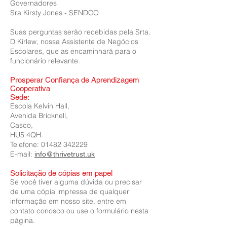
Governadores
Sra Kirsty Jones - SENDCO
Suas perguntas serão recebidas pela Srta.
D Kirlew, nossa Assistente de Negócios
Escolares, que as encaminhará para o
funcionário relevante.
Prosperar Confiança de Aprendizagem
Cooperativa
Sede:
Escola Kelvin Hall,
Avenida Bricknell,
Casco,
HU5 4QH.
Telefone: 01482 342229
E-mail:
info@thrivetrust.uk
Solicitação de cópias em papel
Se você tiver alguma dúvida ou precisar
de uma cópia impressa de qualquer
informação em nosso site, entre em
contato conosco ou use o formulário nesta
página.