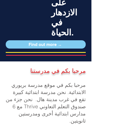
على
الازدهار
في
الحياة.
Find out more →
مرحبا بكم في مدرستنا
مرحبا بكم في موقع مدرسة بريوري
الابتدائية. نحن مدرسة ابتدائية كبيرة
تقع في غرب مدينة هال. نحن جزء من
صندوق التعلم التعاوني Thrive مع 6
مدارس ابتدائية أخرى ومدرستين
ثانويتين.