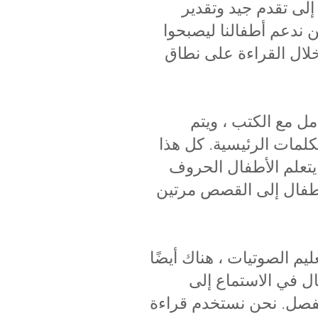
 إلى تقدم جيد وتقدير
 ندعم أطفالنا ليصبحوا
كل أفضل من خلال القراءة على نطاق
ل مع الكتب ، ويتم
لمات الرئيسية. كل هذا
يات يسمى Read Write Inc بحيث عندما يتعلم الأطفال الحروف
لأطفال إلى القصص مرتين
ليم الصوتيات ، هناك أيضًا
ل في الاستماع إلى
لفصل. نحن نستخدم قراءة