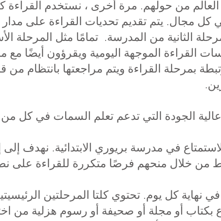
لعالم من حولهم. مرة أخرى ، نستخدم القراءة كأ
كل مجال. يتم تقديم تحديات القراءة على مدار
لأساسية 2 في جلسات القراءة الموجهة اليومية ويقرؤون أيضً
تبطة بمرحلة القراءة ويتم مراجعتها بانتظام من
ين.
 الجودة التي تدعم تعلم السمات في كل من KS1 و KS2.
لاستمتاع في مدرسة بريوري الابتدائية. نهدف إلى 
وابط من خلال منحهم فرصًا متكررة للقراءة على 
 نهاية كل يوم. تحتوي كلتا المرحلتين الرئيسيت
اع بكتاب أو مجلة أو صحيفة أو رسوم هزلية من اخ