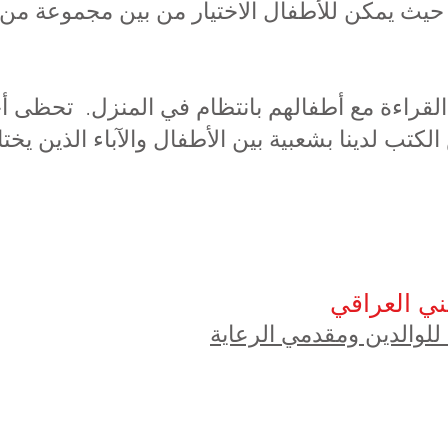
ل من EYFS / KS1 و KS2 حيث يمكن للأطفال الاختيار من بين مجمو
القراءة مع أطفالهم بانتظام في المنزل. تحظى أ
ب لدينا بشعبية بين الأطفال والآباء الذين يختار
ني العراقي