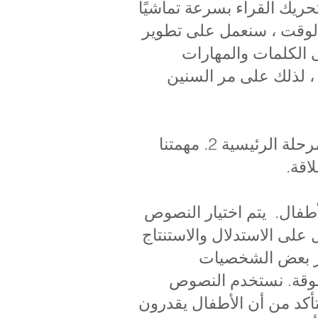
زلية بعناية لتحريك القراء بسرعة تماشيًا
ا الوقت ، سنعمل على تطوير
 الكلمات والمهارات
لشاملة. لدينا مجموعة من كتب القراءة الموجهة من شركة Read Write Inc ، لذلك على مر السنين
يسعدنا أن نرى معظم الأطفال يقرؤون بطلاقة في الوقت الذي يبدأون فيه المرحلة الرئيسية 2. مهمتنا
لاقة.
أطفال. يتم اختيار النصوص
 على الاستدلال والاستنتاج
يار بعض الشخصيات
طوقة. نستخدم النصوص
تأكد من أن الأطفال يقدرون