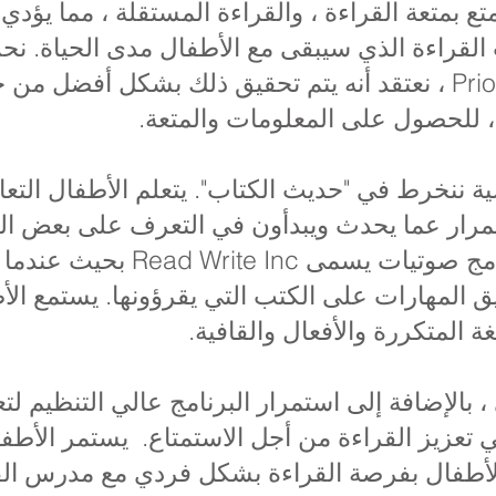
ع بمتعة القراءة ، والقراءة المستقلة ، مما يؤدي
القراءة الذي سيبقى مع الأطفال مدى الحياة. نحن
أغنياء لغويًا. في Priory Primary ، نعتقد أنه يتم تحقيق ذلك بش
 ، للحصول على المعلومات والمتعة.
 ننخرط في "حديث الكتاب". يتعلم الأطفال التعام
رار عما يحدث ويبدأون في التعرف على بعض الك
يحدث جنبًا إلى جنب مع برنامج صوت
بيق المهارات على الكتب التي يقرؤونها. يستمع ا
ة المتكررة والأفعال والقافية.
 ، بالإضافة إلى استمرار البرنامج عالي التنظيم لتع
 تعزيز القراءة من أجل الاستمتاع. يستمر الأطفا
 الأطفال بفرصة القراءة بشكل فردي مع مدرس ا