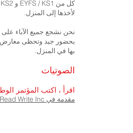
ك
لأخذها إلى المنزل.
نحن نشجع جميع الآباء على 
بحضور جيد وتحظى معارض الكت
بها في المنزل.
الصوتيات
اقرأ ، اكتب المؤتمر الوط
مقدمة في Read Write Inc للوالدين ومقدمي الرعاية