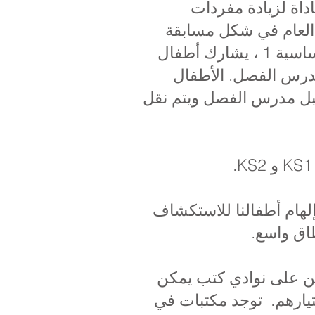
داة لزيادة مفردات
 العام في شكل مسابقة
يشارك فيها جميع أطفال المرحلة الثانية من المدرسة. تمامًا مثل المرحلة الأساسية 1 ، يشارك أطفال
ا مع مدرس الفصل. الأطفال
 قبل مدرس الفصل ويتم نقل
إلهام أطفالنا للاستكشاف
نطاق واسع.
ين على نوادي كتب يمكن
تيارهم. توجد مكتبات في