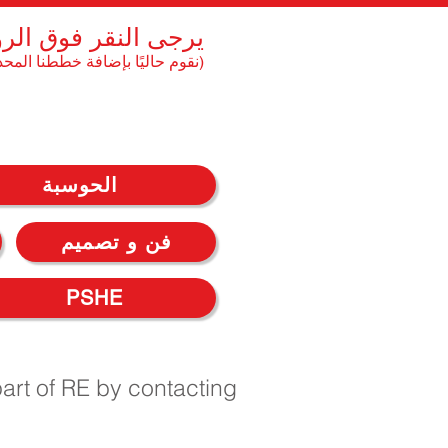
يرجى النقر فوق الر
(نقوم حاليًا بإضافة خططنا المحد
الحوسبة
فن و تصميم
PSHE
part of RE by contacting