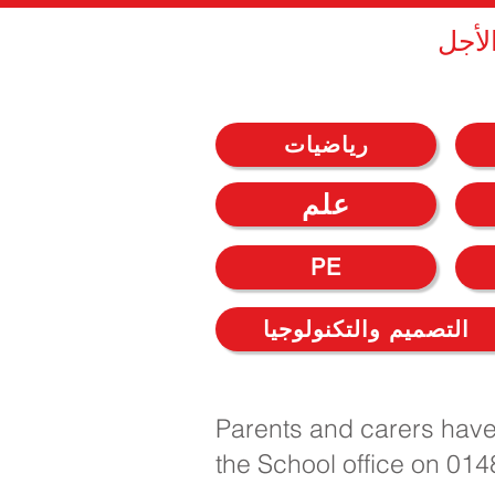
لأجل
رياضيات
علم
PE
التصميم والتكنولوجيا
Parents and carers have t
the School office on 01