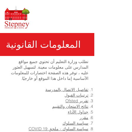
المعلومات القانونية
تطلب وزارة التعليم أن تحتوي جميع مواقع
المدارس على معلومات معينة. لتسهيل العثور
عليه ، توفر هذه الصفحة اختصارات للمعلومات
الأساسية إما داخل هذا الموقع أو خارجيًا.
تفاصيل الاتصال بالمدرسة
ترتيبات القبول
تقرير Ofsted
نتائج الامتحان والتقييم
جداول الأداء
مقرر
سياسة السلوك
سياسة السلوك - ملحق COVID 19