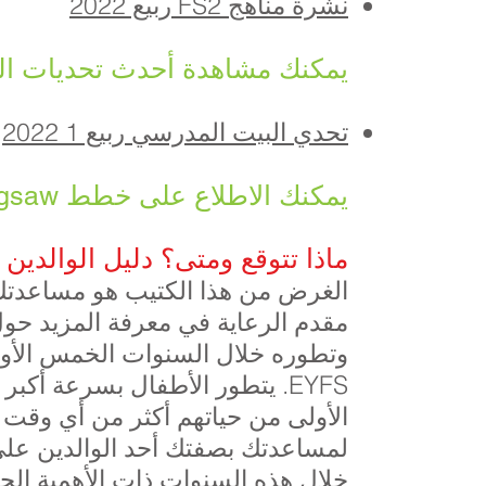
نشرة مناهج FS2 ربيع 2022
يمكنك مشاهدة أحدث تحديات المد
تحدي البيت المدرسي ربيع 1 2022
يمكنك الاطلاع على خطط PSHE Jigsaw أدناه:
ماذا تتوقع ومتى؟ دليل الوالدين
الغرض من هذا الكتيب هو مساعدتك 
مقدم الرعاية في معرفة المزيد حو
وتطوره خلال السنوات الخمس الأولى
EYFS. يتطور الأطفال بسرعة أك
الأولى من حياتهم أكثر من أي وقت آ
لمساعدتك بصفتك أحد الوالدين على
خلال هذه السنوات ذات الأهمية الح