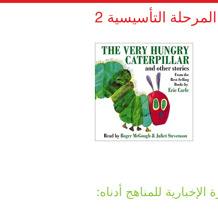
مرحلة التأسيسية 2
لإخبارية للمناهج أدناه: