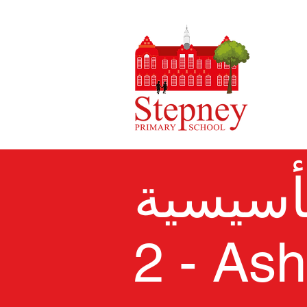
تأسيسية
2 - As