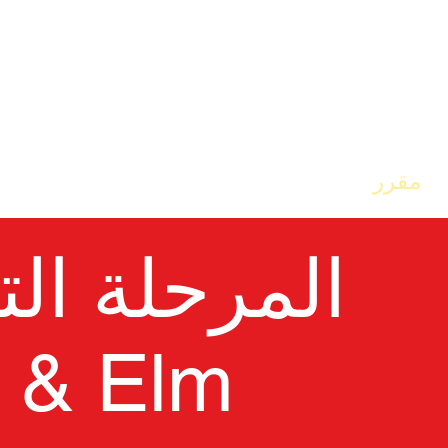
مقرر
مدرستنا
الصفحة الرئيسية
المرحلة ال
h & Elm