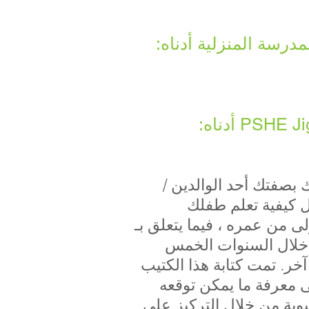
رسة المنزلية أدناه:
بصفتك أحد الوالدين /
ل كيفية تعلم طفلك
 من عمره ، فيما يتعلق بـ
بر خلال السنوات الخمس
خر. تمت كتابة هذا الكتيب
 معرفة ما يمكن توقعه
يوية من خلال التركيز على