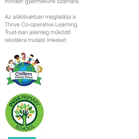
minden gyermekünk számára.
Az alábbiakban megtalálja a
Thrive Co-operative Learning
Trust-ban jelenleg működő
iskolákra mutató linkeket: