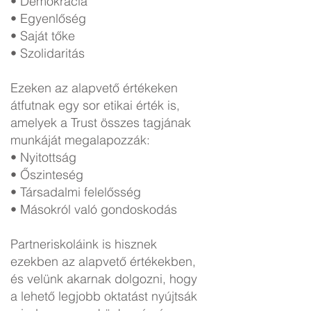
• Demokrácia
• Egyenlőség
• Saját tőke
• Szolidaritás
Ezeken az alapvető értékeken
átfutnak egy sor etikai érték is,
amelyek a Trust összes tagjának
munkáját megalapozzák:
• Nyitottság
• Őszinteség
• Társadalmi felelősség
• Másokról való gondoskodás
Partneriskoláink is hisznek
ezekben az alapvető értékekben,
és velünk akarnak dolgozni, hogy
a lehető legjobb oktatást nyújtsák