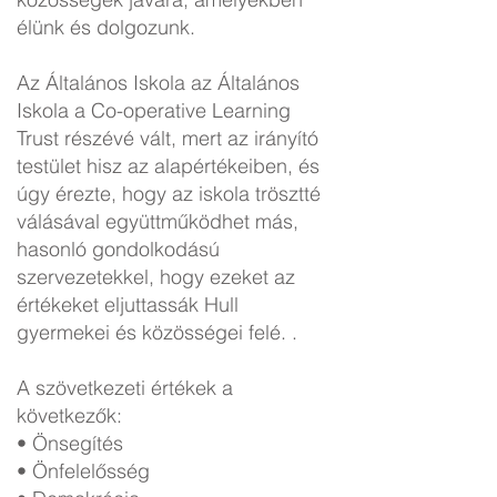
élünk és dolgozunk.
Az Általános Iskola az Általános
Iskola a Co-operative Learning
Trust részévé vált, mert az irányító
testület hisz az alapértékeiben, és
úgy érezte, hogy az iskola trösztté
válásával együttműködhet más,
hasonló gondolkodású
szervezetekkel, hogy ezeket az
értékeket eljuttassák Hull
gyermekei és közösségei felé. .
A szövetkezeti értékek a
következők:
• Önsegítés
• Önfelelősség