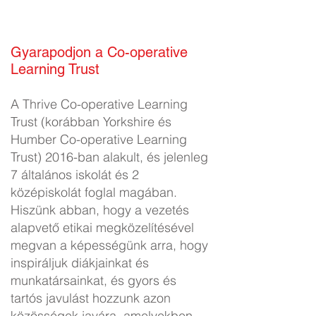
Gyarapodjon a Co-operative
Learning Trust
A Thrive Co-operative Learning
Trust (korábban Yorkshire és
Humber Co-operative Learning
Trust) 2016-ban alakult, és jelenleg
7 általános iskolát és 2
középiskolát foglal magában.
Hiszünk abban, hogy a vezetés
alapvető etikai megközelítésével
megvan a képességünk arra, hogy
inspiráljuk diákjainkat és
munkatársainkat, és gyors és
tartós javulást hozzunk azon
közösségek javára, amelyekben