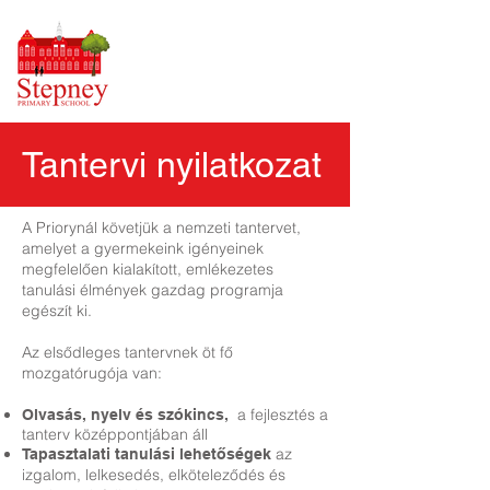
Tantervi nyilatkozat
A Priorynál követjük a nemzeti tantervet,
amelyet a gyermekeink igényeinek
megfelelően kialakított, emlékezetes
tanulási élmények gazdag programja
egészít ki.
Az elsődleges tantervnek öt fő
mozgatórugója van:
a fejlesztés a
Olvasás, nyelv és szókincs,
tanterv középpontjában áll
az
Tapasztalati tanulási lehetőségek
izgalom, lelkesedés, elköteleződés és