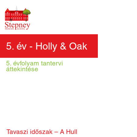
5. év - Holly & Oak
5. évfolyam tantervi
áttekintése
Tavaszi időszak – A Hull