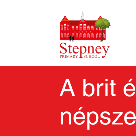
A brit 
népsze