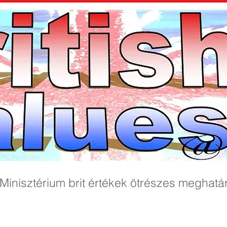
 Minisztérium brit értékek ötrészes meghatá