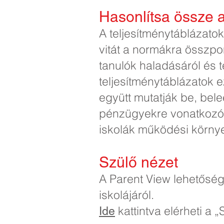
Hasonlítsa össze az
A teljesítménytáblázato
vitát a normákra összpon
tanulók haladásáról és 
teljesítménytáblázatok 
együtt mutatják be, bele
pénzügyekre vonatkozó 
iskolák működési környe
Szülő nézet
A Parent View lehetősé
iskolájáról.
kattintva elérheti a „
Ide