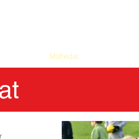
Okulumuz
Müfredat
Ebeveynler
B
at
r