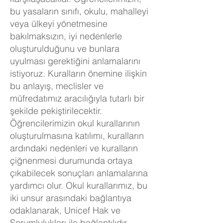
bu yasaların sınıfı, okulu, mahalleyi
veya ülkeyi yönetmesine
bakılmaksızın, iyi nedenlerle
oluşturulduğunu ve bunlara
uyulması gerektiğini anlamalarını
istiyoruz. Kuralların önemine ilişkin
bu anlayış, meclisler ve
müfredatımız aracılığıyla tutarlı bir
şekilde pekiştirilecektir.
Öğrencilerimizin okul kurallarının
oluşturulmasına katılımı, kuralların
ardındaki nedenleri ve kuralların
çiğnenmesi durumunda ortaya
çıkabilecek sonuçları anlamalarına
yardımcı olur. Okul kurallarımız, bu
iki unsur arasındaki bağlantıya
odaklanarak, Unicef Hak ve
Sorumlulukları ile bağlantılıdır.