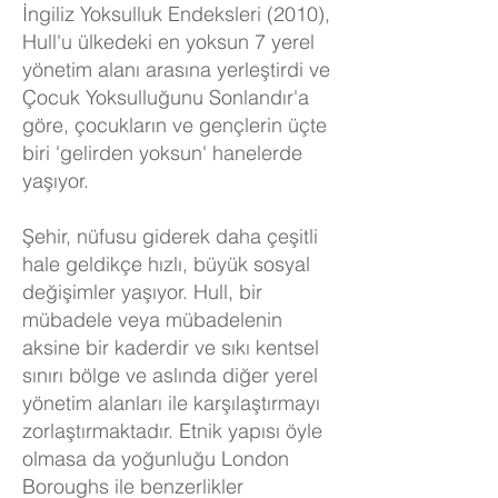
İngiliz Yoksulluk Endeksleri (2010),
Hull'u ülkedeki en yoksun 7 yerel
yönetim alanı arasına yerleştirdi ve
Çocuk Yoksulluğunu Sonlandır'a
göre, çocukların ve gençlerin üçte
biri 'gelirden yoksun' hanelerde
yaşıyor.
Şehir, nüfusu giderek daha çeşitli
hale geldikçe hızlı, büyük sosyal
değişimler yaşıyor. Hull, bir
mübadele veya mübadelenin
aksine bir kaderdir ve sıkı kentsel
sınırı bölge ve aslında diğer yerel
yönetim alanları ile karşılaştırmayı
zorlaştırmaktadır. Etnik yapısı öyle
olmasa da yoğunluğu London
Boroughs ile benzerlikler