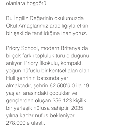
olanlara hoşgörü
Bu İngiliz Değerinin okulumuzda
Okul Amaçlarımız aracılığıyla etkin
bir şekilde tanıtıldığına inanıyoruz.
Priory School, modern Britanya'da
birçok farklı topluluk türü olduğunu
anlıyor. Priory İlkokulu, kompakt,
yoğun nüfuslu bir kentsel alan olan
Hull şehrinin batısında yer
almaktadır, şehrin 62.500'ü 0 ila 19
yaşları arasındaki çocuklar ve
gençlerden oluşan 256.123 kişilik
bir yerleşik nüfusa sahiptir. 2035
yılına kadar nüfus bekleniyor.
278.000'e ulaştı.