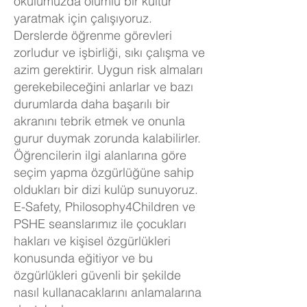
okulumuzda olumlu bir kültür
yaratmak için çalışıyoruz.
Derslerde öğrenme görevleri
zorludur ve işbirliği, sıkı çalışma ve
azim gerektirir. Uygun risk almaları
gerekebileceğini anlarlar ve bazı
durumlarda daha başarılı bir
akranını tebrik etmek ve onunla
gurur duymak zorunda kalabilirler.
Öğrencilerin ilgi alanlarına göre
seçim yapma özgürlüğüne sahip
oldukları bir dizi kulüp sunuyoruz.
E-Safety, Philosophy4Children ve
PSHE seanslarımız ile çocukları
hakları ve kişisel özgürlükleri
konusunda eğitiyor ve bu
özgürlükleri güvenli bir şekilde
nasıl kullanacaklarını anlamalarına