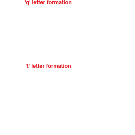
'q' letter formation
't' letter formation
'w' letter formation