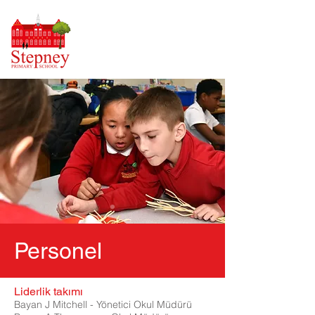
Personel
Liderlik takımı
Bayan J Mitchell - Yönetici Okul Müdürü