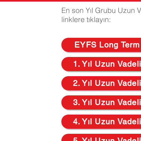
En son Yıl Grubu Uzun Va
linklere tıklayın:
EYFS Long Term
1. Yıl Uzun Vadel
2. Yıl Uzun Vadel
3. Yıl Uzun Vadel
4. Yıl Uzun Vadel
5. Yıl Uzun Vadel