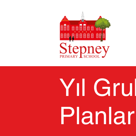
EV
Yıl Gr
Planlar