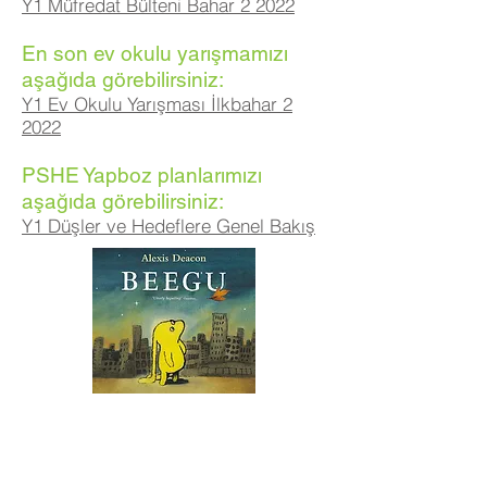
Y1 Müfredat Bülteni Bahar 2 2022
En son ev okulu yarışmamızı
aşağıda görebilirsiniz:
Y1 Ev Okulu Yarışması İlkbahar 2
2022
PSHE Yapboz planlarımızı
aşağıda görebilirsiniz:
Y1 Düşler ve Hedeflere Genel Bakış