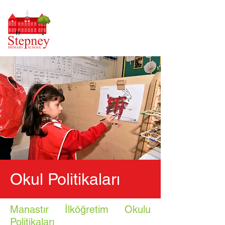
Okul Politikaları
Manastır İlköğretim Okulu
Politikaları