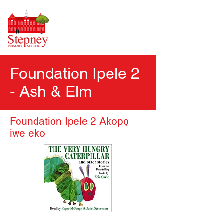
Foundation Ipele 2
- Ash & Elm
Foundation Ipele 2 Akopọ
iwe eko