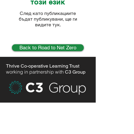
този език
След като публикациите
бъдат публикувани, ще ги
видите тук.
Back to Road to Net Zero
Thrive Co-operative Learning Trust
working in partnership with
C3 Group