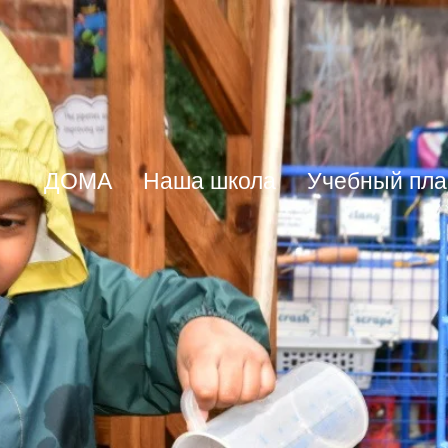
ДОМА
Наша школа
Учебный пла