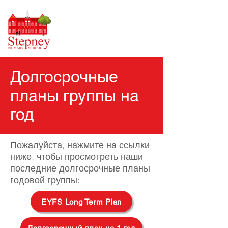
Долгосрочные
планы группы на
год
Пожалуйста, нажмите на ссылки
ниже, чтобы просмотреть наши
последние долгосрочные планы
годовой группы:
EYFS Long Term Plan