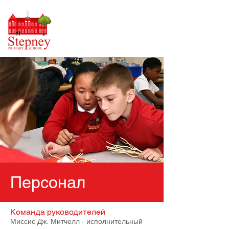
Персонал
Команда руководителей
Миссис Дж. Митчелл - исполнительный