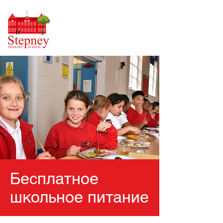
Бесплатное
школьное питание