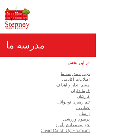
مدرسه ما
در این بخش
درباره مدرسه ما
اطلاعات آکادمی
چشم انداز و اهداف
فرمانداران
کارکنان
تیم رهبری نوجوانان
حفاظت
ارسال
پرمیوم ورزشی
حق بیمه دانش آموز
Covid Catch-Up Premium