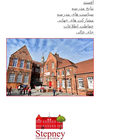
آفستد
نتایج مدرسه
سیاست های مدرسه
مشارکت های جهانی
حفاظت اطلاعات
جای خالی