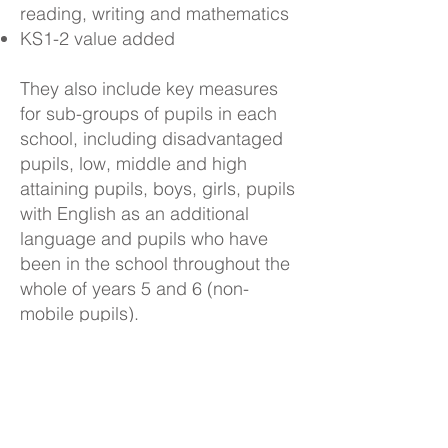
reading, writing and mathematics
KS1-2 value added
They also include key measures
for sub-groups of pupils in each
school, including disadvantaged
pupils, low, middle and high
attaining pupils, boys, girls, pupils
with English as an additional
language and pupils who have
been in the school throughout the
whole of years 5 and 6 (non-
mobile pupils).
Please click the link below to view
our performance table on the
Department for Education website.