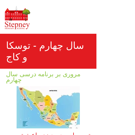
سال چهارم - توسکا
و کاج
مروری بر برنامه درسی سال
چهارم