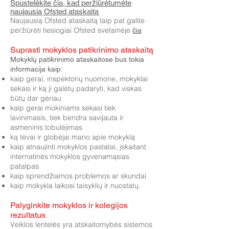
Spustelėkite čia, kad peržiūrėtumėte
naujausią Ofsted ataskaitą
Naujausią Ofsted ataskaitą taip pat galite
peržiūrėti tiesiogiai Ofsted svetainėje
čia
Suprasti mokyklos patikrinimo ataskaitą
Mokyklų patikrinimo ataskaitose bus tokia
informacija kaip:
kaip gerai, inspektorių nuomone, mokyklai
sekasi ir ką ji galėtų padaryti, kad viskas
būtų dar geriau
kaip gerai mokiniams sekasi tiek
lavinimasis, tiek bendra savijauta ir
asmeninis tobulėjimas
ką tėvai ir globėjai mano apie mokyklą
kaip atnaujinti mokyklos pastatai, įskaitant
internatinės mokyklos gyvenamąsias
patalpas
kaip sprendžiamos problemos ar skundai
kaip mokykla laikosi taisyklių ir nuostatų.
Palyginkite mokyklos ir kolegijos
rezultatus
Veiklos lentelės yra atskaitomybės sistemos