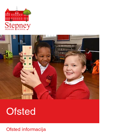
Ofsted
Ofsted informacija