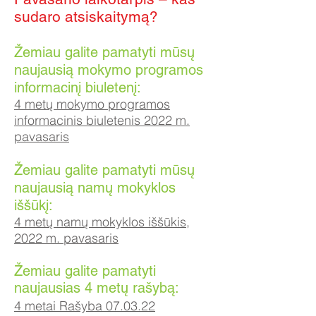
sudaro atsiskaitymą?
Žemiau galite pamatyti mūsų
naujausią mokymo programos
informacinį biuletenį:
4 metų mokymo programos
informacinis biuletenis 2022 m.
pavasaris
Žemiau galite pamatyti mūsų
naujausią namų mokyklos
iššūkį:
4 metų namų mokyklos iššūkis,
2022 m. pavasaris
Žemiau galite pamatyti
naujausias 4 metų rašybą:
4 metai Rašyba 07.03.22