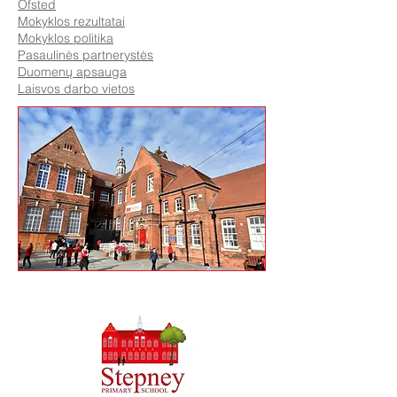
Ofsted
Mokyklos rezultatai
Mokyklos politika
Pasaulinės partnerystės
Duomenų apsauga
Laisvos darbo vietos