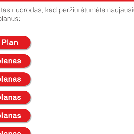
eiktas nuorodas, kad peržiūrėtumėte naujau
planus:
 Plan
planas
planas
planas
planas
planas