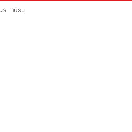
sius mūsų