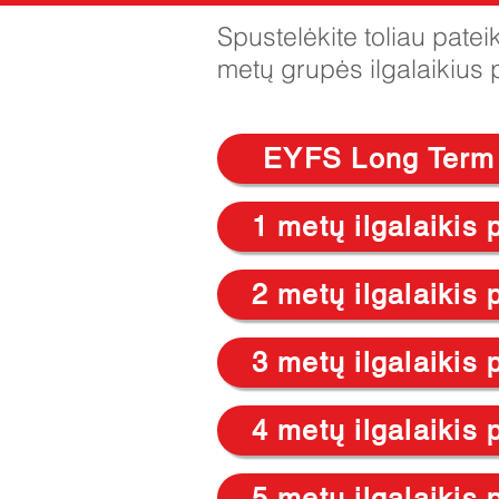
Spustelėkite toliau pat
metų grupės ilgalaikius 
EYFS Long Term
1 metų ilgalaikis 
2 metų ilgalaikis 
3 metų ilgalaikis 
4 metų ilgalaikis 
5 metų ilgalaikis 