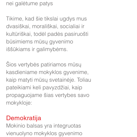
nei galėtume patys
Tikime, kad šie tikslai ugdys mus
dvasiškai, morališkai, socialiai ir
kultūriškai, todėl padės pasiruošti
būsimiems mūsų gyvenimo
iššūkiams ir galimybėms.
Šios vertybės patiriamos mūsų
kasdieniame mokyklos gyvenime,
kaip matyti mūsų svetainėje. Toliau
pateikiami keli pavyzdžiai, kaip
propaguojame šias vertybes savo
mokykloje:
Demokratija
Mokinio balsas yra integruotas
vienuolyno mokyklos gyvenimo