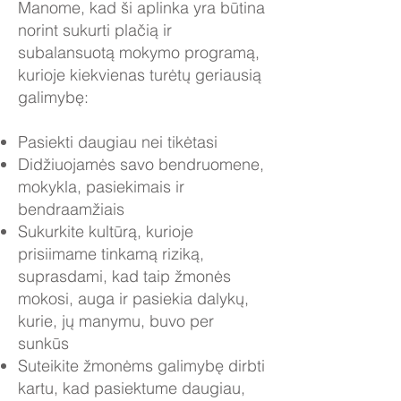
Manome, kad ši aplinka yra būtina
norint sukurti plačią ir
subalansuotą mokymo programą,
kurioje kiekvienas turėtų geriausią
galimybę:
Pasiekti daugiau nei tikėtasi
Didžiuojamės savo bendruomene,
mokykla, pasiekimais ir
bendraamžiais
Sukurkite kultūrą, kurioje
prisiimame tinkamą riziką,
suprasdami, kad taip žmonės
mokosi, auga ir pasiekia dalykų,
kurie, jų manymu, buvo per
sunkūs
Suteikite žmonėms galimybę dirbti
kartu, kad pasiektume daugiau,