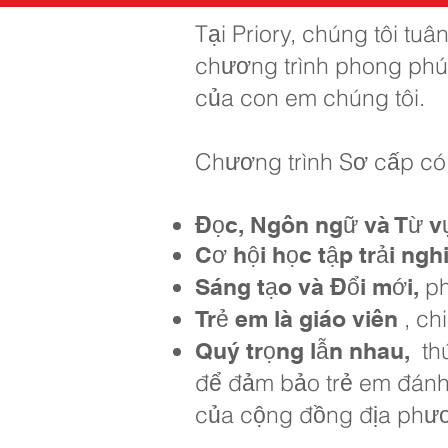
Tại Priory, chúng tôi t
chương trình phong phú
của con em chúng tôi.
Chương trình Sơ cấp có
Đọc, Ngôn ngữ và Từ v
Cơ hội học tập trải ngh
ph
Sáng tạo và Đổi mới,
, ch
Trẻ em là giáo viên
thú
Quý trọng lẫn nhau,
để đảm bảo trẻ em đánh
của cộng đồng địa phươ