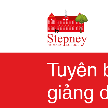
Tuyên 
giảng 