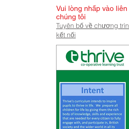
Vui lòng nhấp vào liê
chúng tôi
Tuyên bố về chương trìn
kết nối