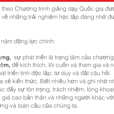
uân theo Chương trình giảng dạy Quốc gia đ
 về những trải nghiệm học tập đáng nhớ đư
 năm động lực chính:
sự phát triển là trọng tâm của chương
ựng,
để kích thích, lôi cuốn và tham gia và 
iệm,
át triển tính độc lập, tư duy và đặt câu hỏi.
ia sẻ kiến thức. Biết nhiều hơn và ghi nhớ n
c đẩy sự tôn trọng, trách nhiệm, lòng khoa
 giá cao bản thân và những người khác với
ng và toàn cầu của chúng ta.