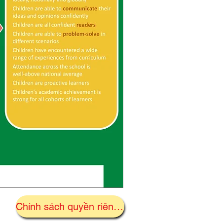
Chính sách quyền riêng tư