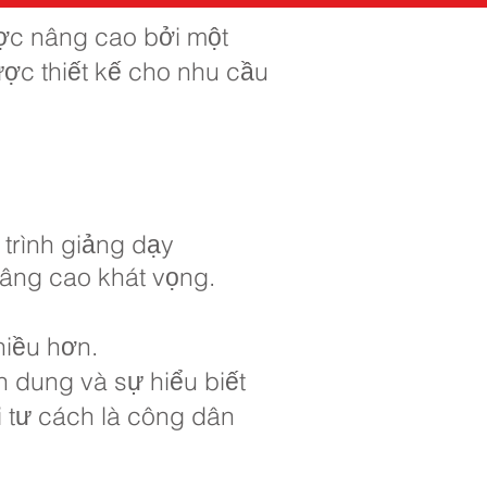
ược nâng cao bởi một
ợc thiết kế cho nhu cầu
 trình giảng dạy
nâng cao khát vọng.
hiều hơn.
n dung và sự hiểu biết
 tư cách là công dân