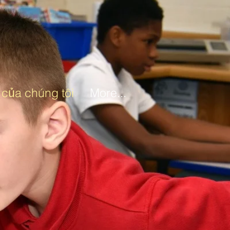
của chúng tôi
More...