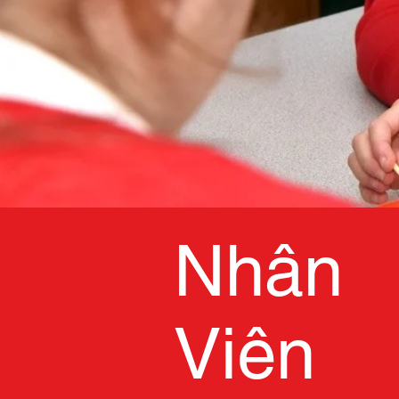
Nhân
Viên