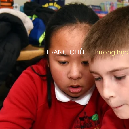
TRANG CHỦ
Trường học 