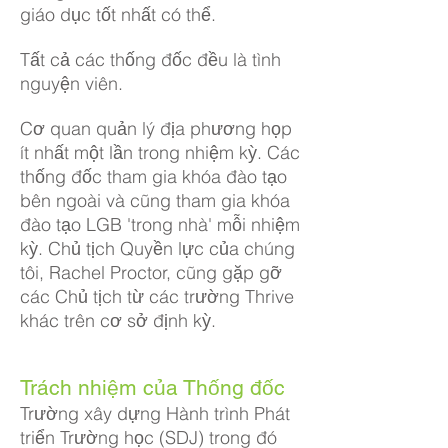
giáo dục tốt nhất có thể.
Tất cả các thống đốc đều là tình
nguyện viên.
Cơ quan quản lý địa phương họp
ít nhất một lần trong nhiệm kỳ. Các
thống đốc tham gia khóa đào tạo
bên ngoài và cũng tham gia khóa
đào tạo LGB 'trong nhà' mỗi nhiệm
kỳ. Chủ tịch Quyền lực của chúng
tôi, Rachel Proctor, cũng gặp gỡ
các Chủ tịch từ các trường Thrive
khác trên cơ sở định kỳ.
Trách nhiệm của Thống đốc
Trường xây dựng Hành trình Phát
triển Trường học (SDJ) trong đó