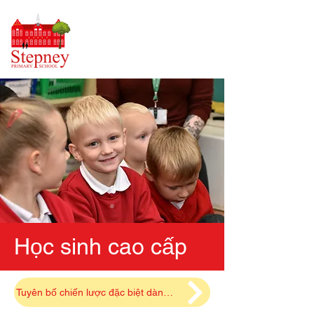
Học sinh cao cấp
Tuyên bố chiến lược đặc biệt dành cho học sinh