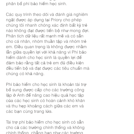
phân bổ phí bảo hiểm học sinh.
Các quy trình theo dõi và đánh giá nghiêm
ngặt được áp dụng tại Priory cho phép
chúng tôi nhanh chóng xác định bất kỳ trẻ
nào không đạt được tiến bộ như mong đợi.
Phân tích dữ liệu rất mạnh mẽ và có sẵn
cho cá nhân, nhóm thuần tập và nhóm trẻ
em. Điều quan trọng là không được nhầm
lẫn giữa quyền lợi với khả năng vì Phí bảo
hiểm dành cho học sinh là quyền lợi để
đảm bảo rằng tất cả trẻ em đủ điều kiện
đều tiến bộ và đạt được các tiêu chuẩn mà
chúng có khả năng.
Phí bảo hiểm cho học sinh là khoản tài trợ
bổ sung được cấp cho các trường công
lập ở Anh để nâng cao hiệu quả học tập
của các học sinh có hoàn cảnh khó khăn
và thu hẹp khoảng cách giữa các em và
các bạn cùng trang lứa.
Tài trợ phí bảo hiểm cho học sinh có sẵn
cho cả các trường chính thống và không
chính thống, chẳng hạn như các trường