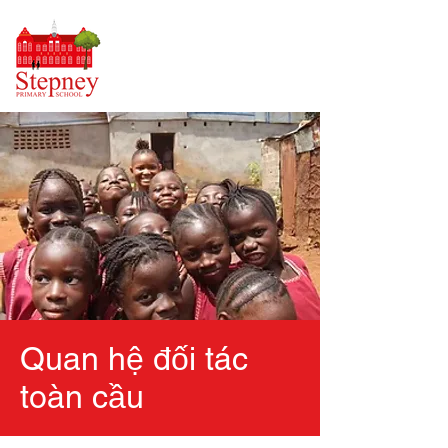
Quan hệ đối tác
toàn cầu